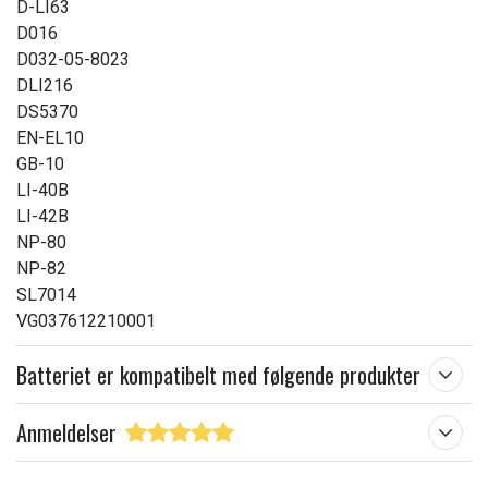
D-LI63
D016
D032-05-8023
DLI216
DS5370
EN-EL10
GB-10
LI-40B
LI-42B
NP-80
NP-82
SL7014
VG037612210001
Batteriet er kompatibelt med følgende produkter
Anmeldelser