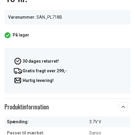
Varenummer:
SAN_PL718B
På lager
30 dages returret!
Gratis fragt over 299,-
Hurtig levering!
Produktinformation
Spænding:
3.7V V
Passer til mærket:
Sanyo