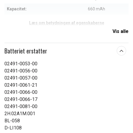
Kapacitet:
660 mAh
Læs om betydningen af egenskaberne
Vis alle
Batteriet erstatter
02491-0053-00
02491-0056-00
02491-0057-00
02491-0061-21
02491-0066-00
02491-0066-17
02491-0081-00
2H.02A1M.001
BL-058
D-LI108