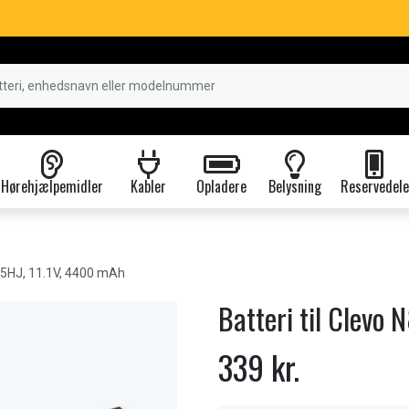
Hørehjælpemidler
Kabler
Opladere
Belysning
Reservedele
5HJ, 11.1V, 4400 mAh
Batteri til Clevo
339 kr.