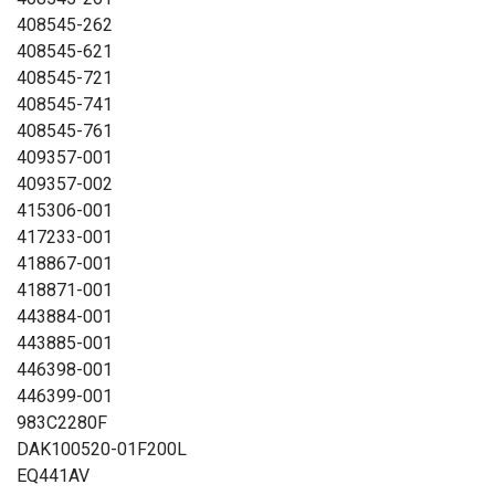
408545-262
408545-621
408545-721
408545-741
408545-761
409357-001
409357-002
415306-001
417233-001
418867-001
418871-001
443884-001
443885-001
446398-001
446399-001
983C2280F
DAK100520-01F200L
EQ441AV