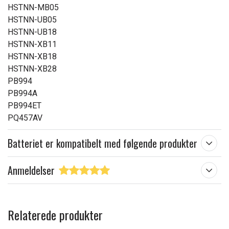
HSTNN-MB05
HSTNN-UB05
HSTNN-UB18
HSTNN-XB11
HSTNN-XB18
HSTNN-XB28
PB994
PB994A
PB994ET
PQ457AV
Batteriet er kompatibelt med følgende produkter
Anmeldelser
Relaterede produkter