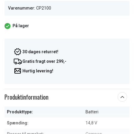
Varenummer:
CP2100
På lager
30 dages returret!
Gratis fragt over 299,-
Hurtig levering!
Produktinformation
Produkttype:
Batteri
Spænding:
14,8 V