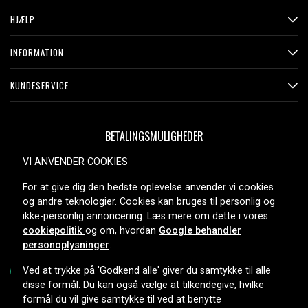
HJÆLP
INFORMATION
KUNDESERVICE
BETALINGSMULIGHEDER
VI ANVENDER COOKIES
For at give dig den bedste oplevelse anvender vi cookies
LEVERINGSMULIGHEDER
og andre teknologier. Cookies kan bruges til personlig og
ikke-personlig annoncering. Læs mere om dette i vores
cookiepolitik
og om, hvordan
Google behandler
personoplysninger
.
Ved at trykke på 'Godkend alle' giver du samtykke til alle
disse formål. Du kan også vælge at tilkendegive, hvilke
formål du vil give samtykke til ved at benytte