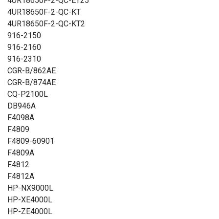
4UR18650F-2-QC-ET25
4UR18650F-2-QC-KT
4UR18650F-2-QC-KT2
916-2150
916-2160
916-2310
CGR-B/862AE
CGR-B/874AE
CQ-P2100L
DB946A
F4098A
F4809
F4809-60901
F4809A
F4812
F4812A
HP-NX9000L
HP-XE4000L
HP-ZE4000L