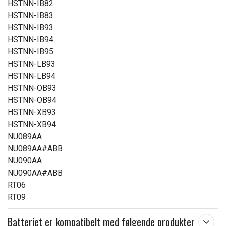
HSTNN-IB82
HSTNN-IB83
HSTNN-IB93
HSTNN-IB94
HSTNN-IB95
HSTNN-LB93
HSTNN-LB94
HSTNN-OB93
HSTNN-OB94
HSTNN-XB93
HSTNN-XB94
NU089AA
NU089AA#ABB
NU090AA
NU090AA#ABB
RT06
RT09
Batteriet er kompatibelt med følgende produkter