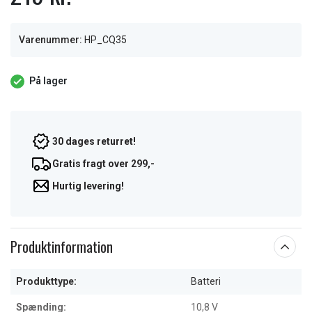
Varenummer:
HP_CQ35
På lager
30 dages returret!
Gratis fragt over 299,-
Hurtig levering!
Produktinformation
Produkttype:
Batteri
Spænding:
10,8 V