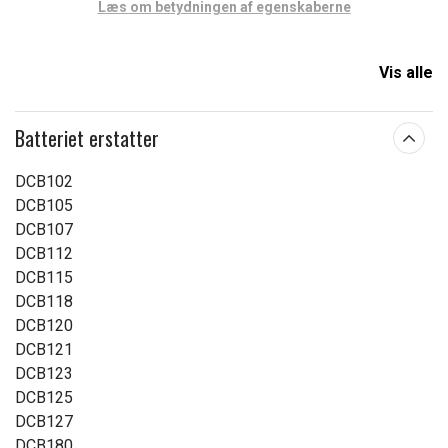
Læs om betydningen af egenskaberne
Vis alle
Batteriet erstatter
DCB102
DCB105
DCB107
DCB112
DCB115
DCB118
DCB120
DCB121
DCB123
DCB125
DCB127
DCB180