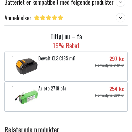
Batteriet er kompatibelt med følgende produkter
Anmeldelser
Tilføj nu – få
15% Rabat
Dewalt CL3.C18S mfl.
297 kr.
Normalpris 349 kr.
Ariete 2718 ofa
254 kr.
Normalpris 299 kr.
Relaterede produkter