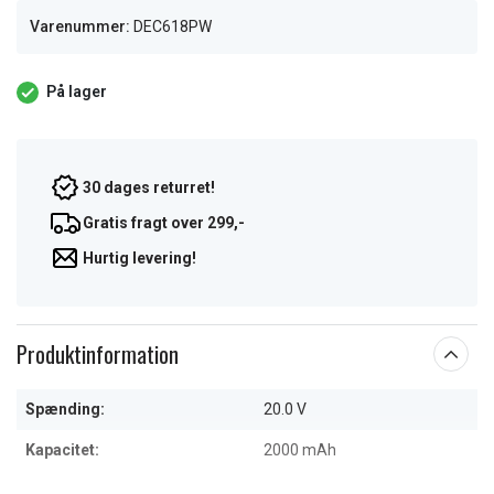
Varenummer:
DEC618PW
På lager
30 dages returret!
Gratis fragt over 299,-
Hurtig levering!
Produktinformation
Spænding:
20.0 V
Kapacitet:
2000 mAh