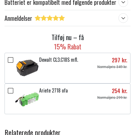
Batteriet er kompatibelt med følgende produkter
Anmeldelser
Tilføj nu – få
15% Rabat
Dewalt CL3.C18S mfl.
297 kr.
Normalpris 349 kr.
Ariete 2718 ofa
254 kr.
Normalpris 299 kr.
Relaterede produkter