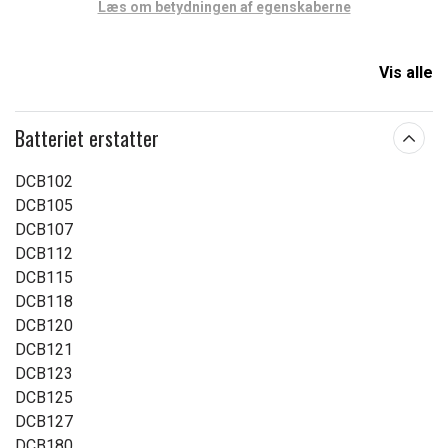
Læs om betydningen af egenskaberne
Vis alle
Batteriet erstatter
DCB102
DCB105
DCB107
DCB112
DCB115
DCB118
DCB120
DCB121
DCB123
DCB125
DCB127
DCB180