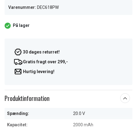
Varenummer:
DEC618PW
På lager
30 dages returret!
Gratis fragt over 299,-
Hurtig levering!
Produktinformation
Spænding:
20.0 V
Kapacitet:
2000 mAh