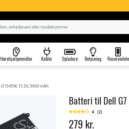
Hørehjælpemidler
Kabler
Opladere
Belysning
Reservedele
8-D1545W, 15.2V, 3400 mAh
Batteri til Dell 
4
(2)
279 kr.