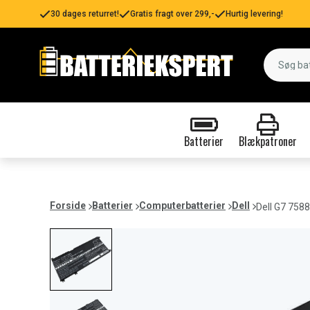
30 dages returret!
Gratis fragt over 299,-
Hurtig levering!
Batterier
Blækpatroner
Forside
Batterier
Computerbatterier
Dell
Dell G7 758