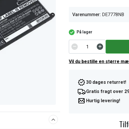
Varenummer:
DE7778NB
På lager
Vil du bestille en større m
30 dages returret!
Gratis fragt over 29
Hurtig levering!
Til