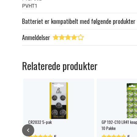
PVHT1
Batteriet er kompatibelt med følgende produkter
Anmeldelser
Relaterede produkter
CR2032 5-pak
GP 192-C10 LR41 knapc
10 Pakke