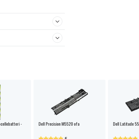
ellebatteri -
Dell Precision M5520 ofa
Dell Latitude 55