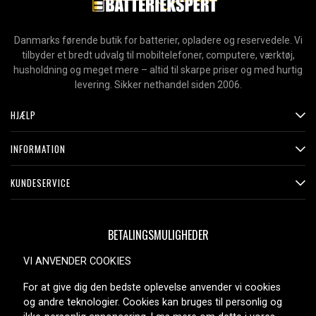
Danmarks førende butik for batterier, opladere og reservedele. Vi
tilbyder et bredt udvalg til mobiltelefoner, computere, værktøj,
husholdning og meget mere – altid til skarpe priser og med hurtig
levering. Sikker nethandel siden 2006.
HJÆLP
INFORMATION
KUNDESERVICE
BETALINGSMULIGHEDER
VI ANVENDER COOKIES
For at give dig den bedste oplevelse anvender vi cookies
LEVERINGSMULIGHEDER
og andre teknologier. Cookies kan bruges til personlig og