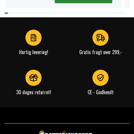
Item
1
of
4
Hurtig levering!
Gratis fragt over 299,-
30 dages returret!
CE - Godkendt