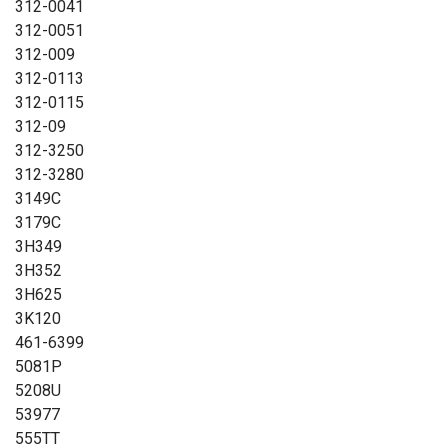
312-0041
312-0051
312-009
312-0113
312-0115
312-09
312-3250
312-3280
3149C
3179C
3H349
3H352
3H625
3K120
461-6399
5081P
5208U
53977
555TT