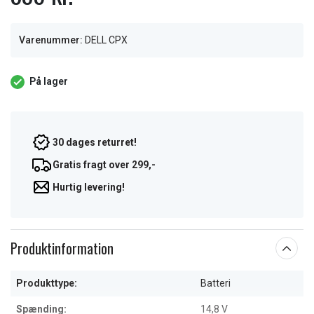
Varenummer:
DELL CPX
På lager
30 dages returret!
Gratis fragt over 299,-
Hurtig levering!
Produktinformation
Produkttype:
Batteri
Spænding:
14,8 V