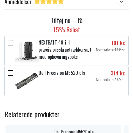
Anmeldelser
Tilføj nu – få
15% Rabat
NEXTBATT 48-i-1
101 kr.
præcisionsskruetrækkersæt
Normalpris 119 kr.
med opbevaringsboks
Dell Precision M5520 ofa
314 kr.
Normalpris 369 kr.
Relaterede produkter
Dell Precision M5520 ofa