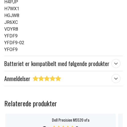
H4PJP
H7WX1
HGJW8
JR6XC
VDYR8
YFDF9
YFDF9-02
YFOF9
Batteriet er kompatibelt med følgende produkter
Anmeldelser
Relaterede produkter
Dell Precision M5520 ofa