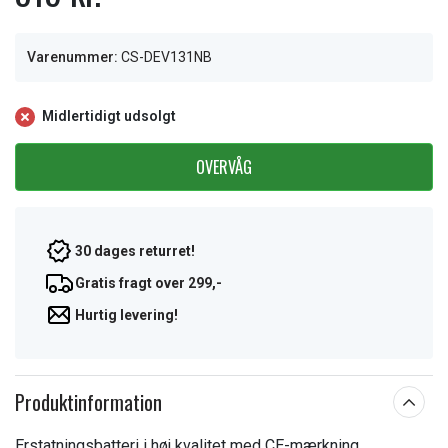
Varenummer:
CS-DEV131NB
Midlertidigt udsolgt
OVERVÅG
30 dages returret!
Gratis fragt over 299,-
Hurtig levering!
Produktinformation
Erstatningsbatteri i høj kvalitet med CE-mærkning.