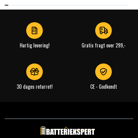
Item
1
of
4
Hurtig levering!
Gratis fragt over 299,-
30 dages returret!
CE - Godkendt