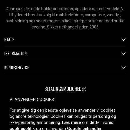
Danmarks førende butik for batterier, opladere og reservedele. Vi
tilbyder et bredt udvalg til mobiltelefoner, computere, værktøj,
husholdning og meget mere – altid til skarpe priser og med hurtig
levering. Sikker nethandel siden 2006.
HJÆLP
INFORMATION
KUNDESERVICE
BETALINGSMULIGHEDER
VI ANVENDER COOKIES
For at give dig den bedste oplevelse anvender vi cookies
LEVERINGSMULIGHEDER
og andre teknologier. Cookies kan bruges til personlig og
ikke-personlig annoncering. Læs mere om dette i vores
cookiepolitik
og om, hvordan
Google behandler