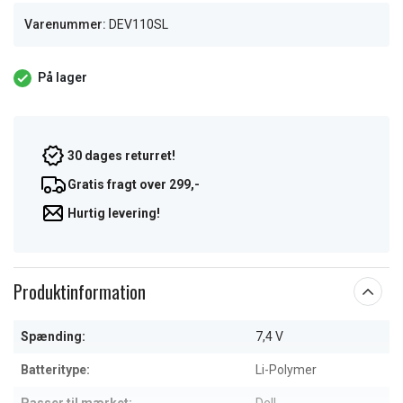
Varenummer:
DEV110SL
På lager
30 dages returret!
Gratis fragt over 299,-
Hurtig levering!
Produktinformation
Spænding:
7,4 V
Batteritype:
Li-Polymer