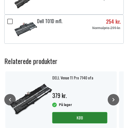
Dell T01D mfl.
254 kr.
Normalpris 299 kr.
Relaterede produkter
DELL Venue 11 Pro 7140 ofa
379 kr.
På lager
KØB