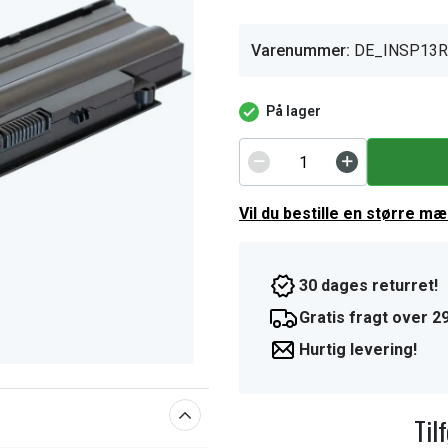
Varenummer:
DE_INSP13R
På lager
Vil du bestille en større m
30 dages returret!
Gratis fragt over 29
Hurtig levering!
Til