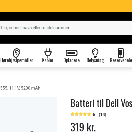
Hørehjælpemidler
Kabler
Opladere
Belysning
Reservedele
 3555, 11.1V, 5200 mAh
Batteri til Dell V
5
(14)
319 kr.