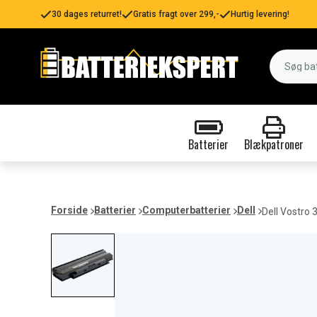
30 dages returret!
Gratis fragt over 299,-
Hurtig levering!
Batterier
Blækpatroner
Forside
Batterier
Computerbatterier
Dell
Dell Vostro