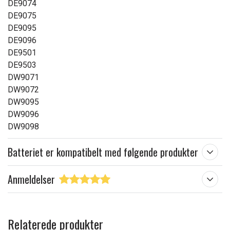
DE9074
DE9075
DE9095
DE9096
DE9501
DE9503
DW9071
DW9072
DW9095
DW9096
DW9098
Batteriet er kompatibelt med følgende produkter
Anmeldelser
Relaterede produkter