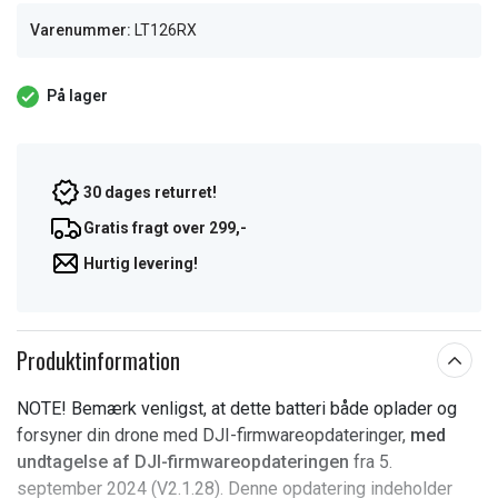
Varenummer:
LT126RX
På lager
30 dages returret!
Gratis fragt over 299,-
Hurtig levering!
Produktinformation
NOTE! Bemærk venligst, at dette batteri både oplader og
forsyner din drone med DJI-firmwareopdateringer,
med
undtagelse af DJI-firmwareopdateringen
fra 5.
september 2024 (V2.1.28). Denne opdatering indeholder