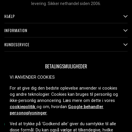
levering. Sikker nethandel siden 2006.
HJÆLP
INFORMATION
KUNDESERVICE
BETALINGSMULIGHEDER
VI ANVENDER COOKIES
For at give dig den bedste oplevelse anvender vi cookies
LEVERINGSMULIGHEDER
og andre teknologier. Cookies kan bruges til personlig og
ikke-personlig annoncering. Læs mere om dette i vores
cookiepolitik
og om, hvordan
Google behandler
personoplysninger
.
Ved at trykke på 'Godkend alle' giver du samtykke til alle
disse formål. Du kan også vælge at tilkendegive, hvilke