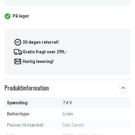
På lager
30 dages returret!
Gratis fragt over 299,-
Hurtig levering!
Produktinformation
Spænding:
7.4 V
Batteritype:
Li-ion
Passer til mærket:
Dali, Canon