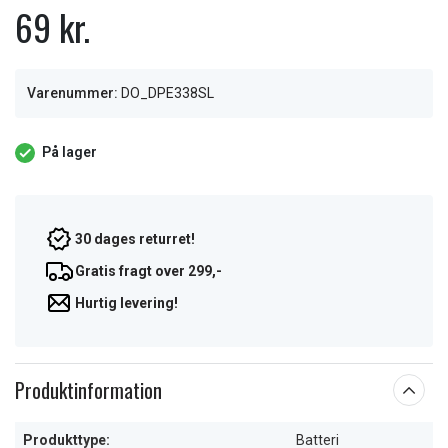
69 kr.
Varenummer:
DO_DPE338SL
På lager
30 dages returret!
Gratis fragt over 299,-
Hurtig levering!
Produktinformation
Produkttype:
Batteri