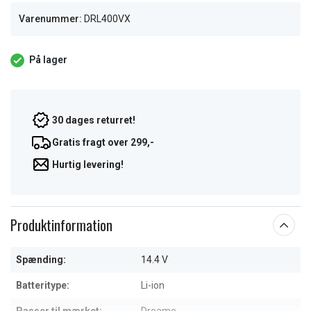
Varenummer:
DRL400VX
På lager
30 dages returret!
Gratis fragt over 299,-
Hurtig levering!
Produktinformation
Spænding:
14.4 V
Batteritype:
Li-ion