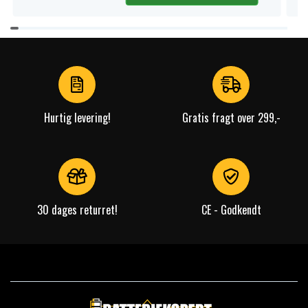
Item
1
of
4
Hurtig levering!
Gratis fragt over 299,-
30 dages returret!
CE - Godkendt