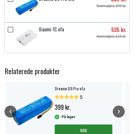
Normalpris 399 kr.
Xiaomi 1C ofa
535 kr.
Normalpris 629 kr.
Relaterede produkter
Dreame D9 Pro ofa
5
399 kr.
På lager
KØB