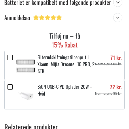
Batteriet er kompatibelt med følgende produkter
Anmeldelser
Tilføj nu – få
15% Rabat
Filterudskiftningstilbehør til
71 kr.
Xiaomi Mijia Dreame L10 PRO, 2
Normalpris 83 kr.
STK
SiGN USB-C PD Oplader 20W -
72 kr.
Hvid
Normalpris 85 kr.
Relaterede produkter