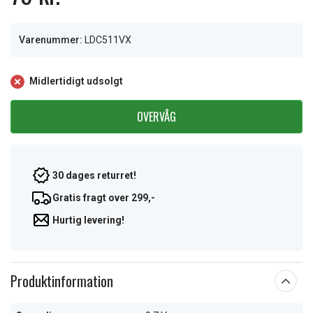
Varenummer:
LDC511VX
Midlertidigt udsolgt
OVERVÅG
30 dages returret!
Gratis fragt over 299,-
Hurtig levering!
Produktinformation