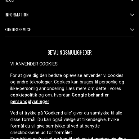
INFORMATION
KUNDESERVICE
BETALINGSMULIGHEDER
VI ANVENDER COOKIES
For at give dig den bedste oplevelse anvender vi cookies
LEVERINGSMULIGHEDER
og andre teknologier. Cookies kan bruges til personlig og
ikke-personlig annoncering. Læs mere om dette i vores
cookiepolitik
og om, hvordan
Google behandler
personoplysninger
.
Ved at trykke på 'Godkend alle' giver du samtykke til alle
disse formål. Du kan også vælge at tilkendegive, hvilke
formål du vil give samtykke til ved at benytte
Copyright © 2026, Spares Nordic AB
checkboksene ud for formålet.