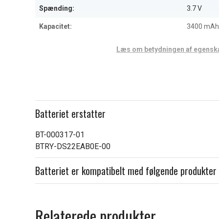
Spænding:
3.7 V
Kapacitet:
3400 mAh
Læs om betydningen af egensk
Batteriet erstatter
BT-000317-01
BTRY-DS22EAB0E-00
Batteriet er kompatibelt med følgende produkter
Relaterede produkter