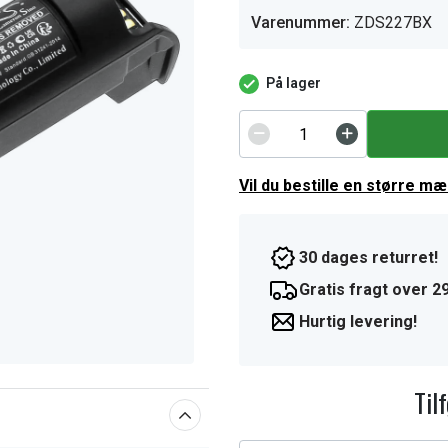
Varenummer:
ZDS227BX
På lager
Vil du bestille en større m
30 dages returret!
Gratis fragt over 29
Hurtig levering!
Til