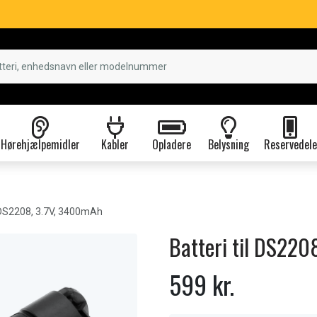
Hørehjælpemidler
Kabler
Opladere
Belysning
Reservedele
DS2208, 3.7V, 3400mAh
Batteri til DS22
599 kr.