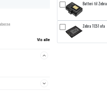
Batteri til Zeb
aberne
Zebra TC51 ofa
Vis alle