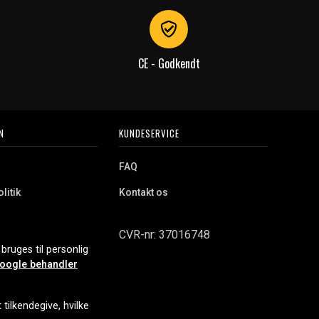
CE - Godkendt
N
KUNDESERVICE
FAQ
litik
Kontakt os
CVR-nr: 37016748
bruges til personlig
oogle behandler
tilkendegive, hvilke