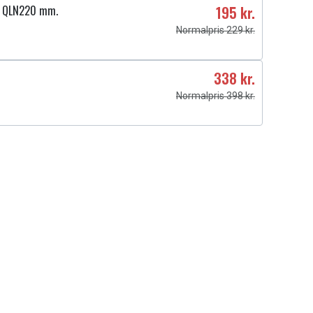
ra QLN220 mm.
195 kr.
Normalpris 229 kr.
338 kr.
Normalpris 398 kr.