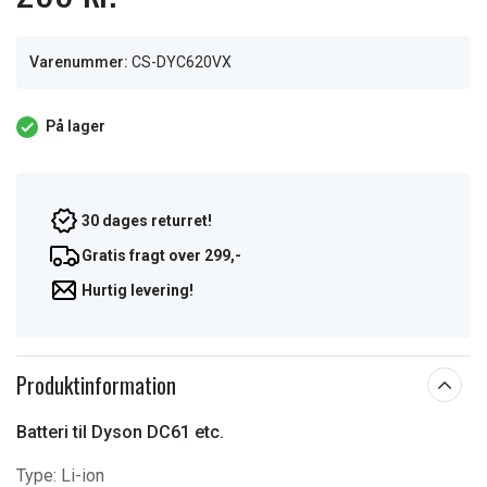
Varenummer:
CS-DYC620VX
På lager
30 dages returret!
Gratis fragt over 299,-
Hurtig levering!
Produktinformation
Batteri til Dyson DC61 etc.
Type:
Li-ion