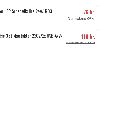
eri, GP Super Alkaline 24A/LR03
76 kr.
Normalpris 89 kr.
se 3 stikkontakter 230V/2x USB-A/2x
118 kr.
Normalpris 139 kr.