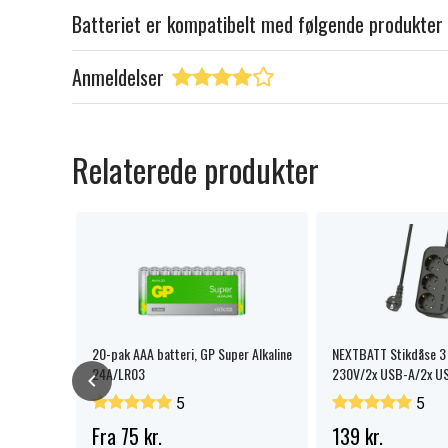
Batteriet er kompatibelt med følgende produkter
Anmeldelser
Relaterede produkter
vinklet
20-pak AAA batteri, GP Super Alkaline
NEXTBATT Stikdåse 3 
24A/LR03
230V/2x USB-A/2x U
5
5
Fra 75 kr.
139 kr.