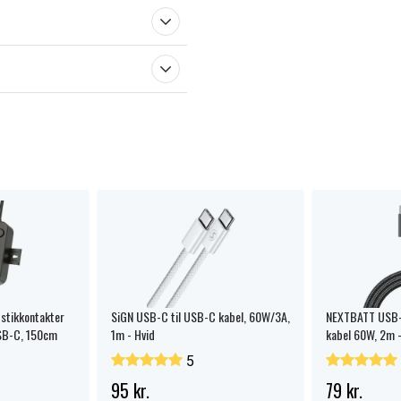
stikkontakter
SiGN USB-C til USB-C kabel, 60W/3A,
NEXTBATT USB-C
SB-C, 150cm
1m - Hvid
kabel 60W, 2m -
5
95 kr.
79 kr.