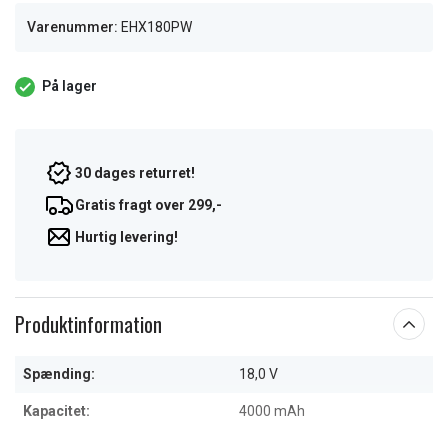
Varenummer:
EHX180PW
På lager
30 dages returret!
Gratis fragt over 299,-
Hurtig levering!
Produktinformation
Spænding:
18,0 V
Kapacitet:
4000 mAh