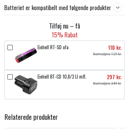
Batteriet er kompatibelt med følgende produkter
Tilføj nu – få
15% Rabat
Einhell RT-SD ofa
110 kr.
Normalpris 129 kr.
Einhell BT-CD 10,8/3 LI mfl.
297 kr.
Normalpris 349 kr.
Relaterede produkter