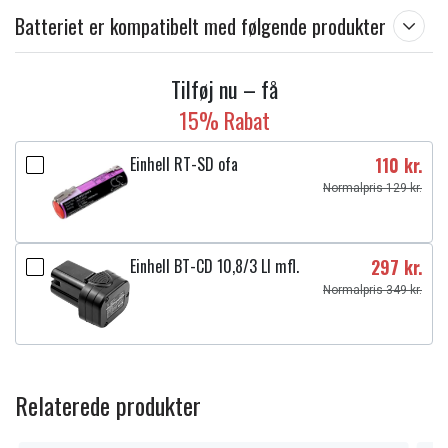
Batteriet er kompatibelt med følgende produkter
Tilføj nu – få
15% Rabat
Einhell RT-SD ofa
110 kr.
Normalpris 129 kr.
Einhell BT-CD 10,8/3 LI mfl.
297 kr.
Normalpris 349 kr.
Relaterede produkter