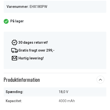
Varenummer:
EHX180PW
På lager
30 dages returret!
Gratis fragt over 299,-
Hurtig levering!
Produktinformation
Spænding:
18,0 V
Kapacitet:
4000 mAh