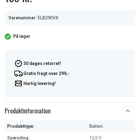
Varenummer:
ELB290VX
På lager
30 dages returret!
Gratis fragt over 299,-
Hurtig levering!
Produktinformation
Produkttype:
Batteri
Spænding:
12,0 V