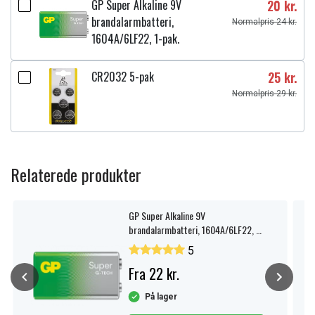
GP Super Alkaline 9V
20 kr.
brandalarmbatteri,
Normalpris 24 kr.
1604A/6LF22, 1-pak.
CR2032 5-pak
25 kr.
Normalpris 29 kr.
Relaterede produkter
GP Super Alkaline 9V
brandalarmbatteri, 1604A/6LF22, 1-
pak.
5
Fra 22 kr.
På lager