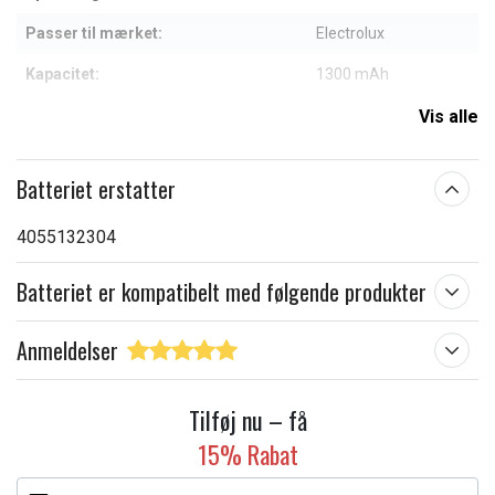
Passer til mærket:
Electrolux
Kapacitet:
1300 mAh
Vis alle
Læs om betydningen af egenskaberne
Batteriet erstatter
4055132304
Batteriet er kompatibelt med følgende produkter
Anmeldelser
Tilføj nu – få
15% Rabat