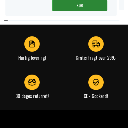
KØB
Item
1
of
4
Hurtig levering!
Gratis fragt over 299,-
30 dages returret!
CE - Godkendt