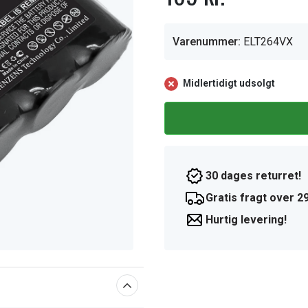
Varenummer:
ELT264VX
Midlertidigt udsolgt
30 dages returret!
Gratis fragt over 29
Hurtig levering!