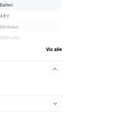
Batteri
4,8 V
Electrolux
3000 mAh
Vis alle
aberne