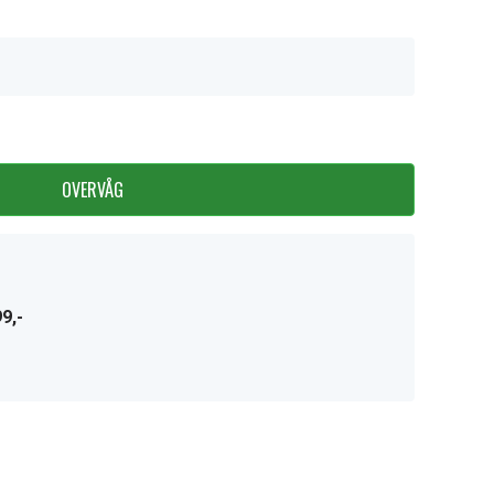
OVERVÅG
9,-