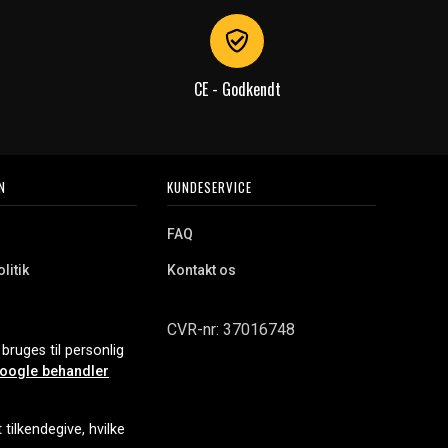
CE - Godkendt
N
KUNDESERVICE
FAQ
litik
Kontakt os
CVR-nr: 37016748
bruges til personlig
oogle behandler
tilkendegive, hvilke