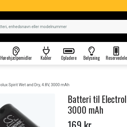
Hørehjælpemidler
Kabler
Opladere
Belysning
Reservedele
rolux Spirit Wet and Dry, 4.8V, 3000 mAh
Batteri til Electro
3000 mAh
169 kr.