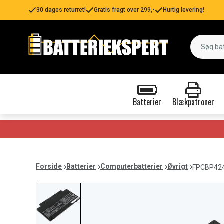
30 dages returret!
Gratis fragt over 299,-
Hurtig levering!
Batterier
Blækpatroner
Forside
Batterier
Computerbatterier
Øvrigt
FPCBP424 