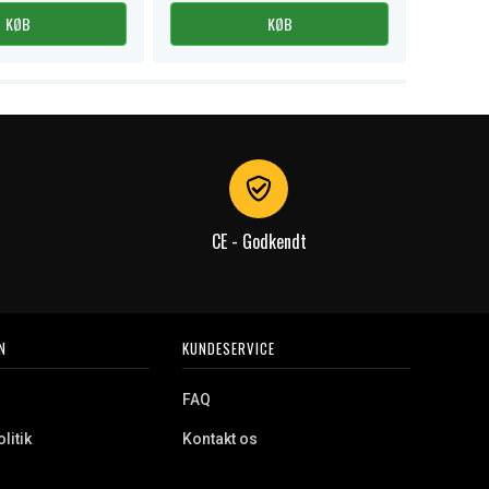
KØB
KØB
CE - Godkendt
N
KUNDESERVICE
FAQ
litik
Kontakt os