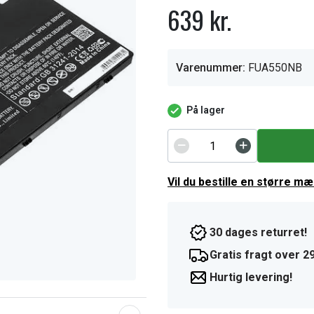
639 kr.
Varenummer:
FUA550NB
På lager
Vil du bestille en større m
30 dages returret!
Gratis fragt over 29
Hurtig levering!