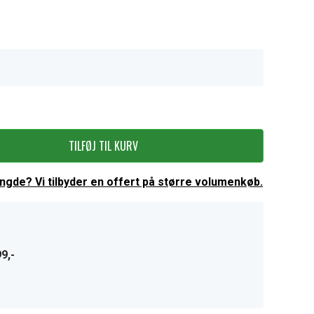
TILFØJ TIL KURV
ængde? Vi tilbyder en offert på større volumenkøb.
9,-