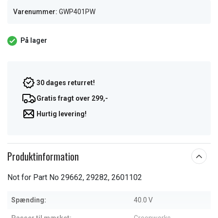
Varenummer:
GWP401PW
På lager
30 dages returret!
Gratis fragt over 299,-
Hurtig levering!
Produktinformation
Not for Part No 29662, 29282, 2601102
Spænding:
40.0 V