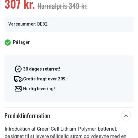
307 kr.
Normalpris 349 kr.
Varenummer:
DE82
På lager
30 dages returret!
Gratis fragt over 299,-
Hurtig levering!
Produktinformation
Introduktion af Green Cell Lithium-Polymer-batteriet;
designet til at levere pålidelig strøm og ydeevne med en