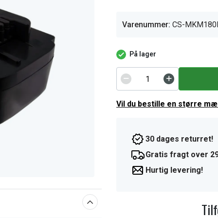
Varenummer:
CS-MKM180
På lager
Vil du bestille en større m
30 dages returret!
Gratis fragt over 29
Hurtig levering!
Til