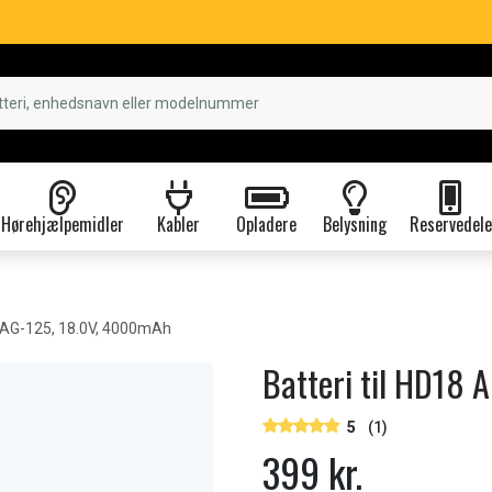
Hørehjælpemidler
Kabler
Opladere
Belysning
Reservedele
AG-125, 18.0V, 4000mAh
Batteri til HD18
5
(1)
399 kr.