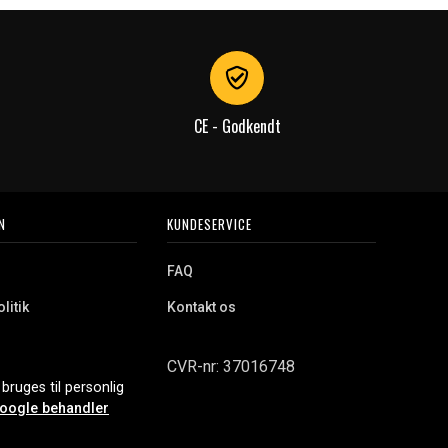
CE - Godkendt
N
KUNDESERVICE
FAQ
litik
Kontakt os
CVR-nr: 37016748
bruges til personlig
oogle behandler