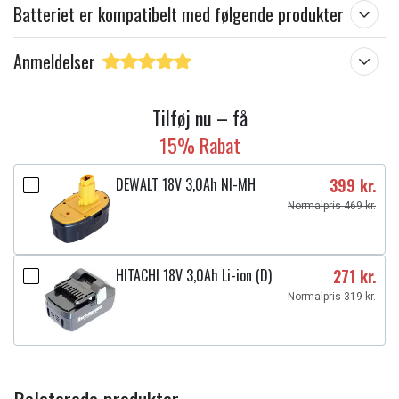
Batteriet er kompatibelt med følgende produkter
Anmeldelser
Tilføj nu – få
15% Rabat
DEWALT 18V 3,0Ah NI-MH
399 kr.
Normalpris 469 kr.
HITACHI 18V 3,0Ah Li-ion (D)
271 kr.
Normalpris 319 kr.