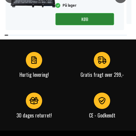
På lager
KØB
Item
1
of
4
Hurtig levering!
Gratis fragt over 299,-
30 dages returret!
CE - Godkendt