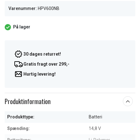
Varenummer:
HPV600NB
På lager
30 dages returret!
Gratis fragt over 299,-
Hurtig levering!
Produktinformation
Produkttype:
Batteri
Spænding:
14,8 V