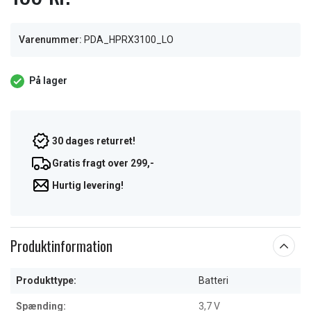
Varenummer:
PDA_HPRX3100_LO
På lager
30 dages returret!
Gratis fragt over 299,-
Hurtig levering!
Produktinformation
Produkttype:
Batteri
Spænding:
3,7 V