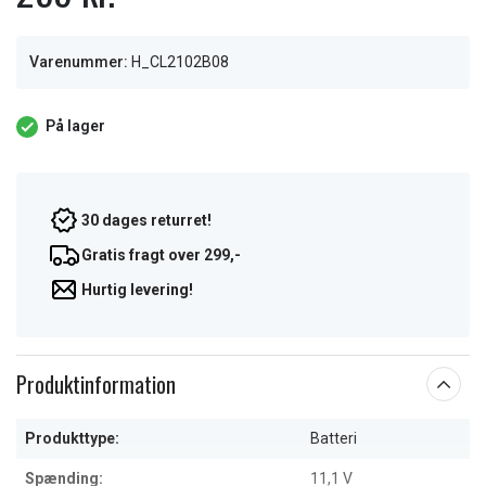
Varenummer:
H_CL2102B08
På lager
30 dages returret!
Gratis fragt over 299,-
Hurtig levering!
Produktinformation
Produkttype:
Batteri
Spænding:
11,1 V