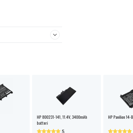
HP 800231-141, 11.4V, 3400mAh
HP Pavilion 14-B
batteri
5