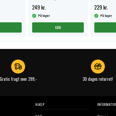
249 kr.
229 kr.
På lager
På lager
KØB
Gratis fragt over 299,-
30 dages returret!
HJÆLP
INFORMATIO