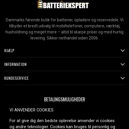
Danmarks førende butik for batterier, opladere og reservedele. Vi
tilbyder et bredt udvalg til mobiltelefoner, computere, værktøj,
husholdning og meget mere – altid til skarpe priser og med hurtig
levering. Sikker nethandel siden 2006.
HJÆLP
INFORMATION
KUNDESERVICE
BETALINGSMULIGHEDER
VI ANVENDER COOKIES
For at give dig den bedste oplevelse anvender vi cookies
LEVERINGSMULIGHEDER
og andre teknologier. Cookies kan bruges til personlig og