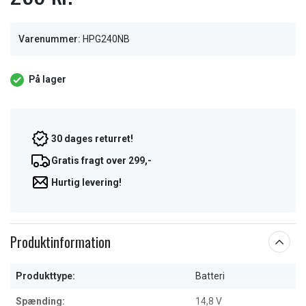
Varenummer:
HPG240NB
På lager
30 dages returret!
Gratis fragt over 299,-
Hurtig levering!
Produktinformation
Produkttype:
Batteri
Spænding:
14,8 V