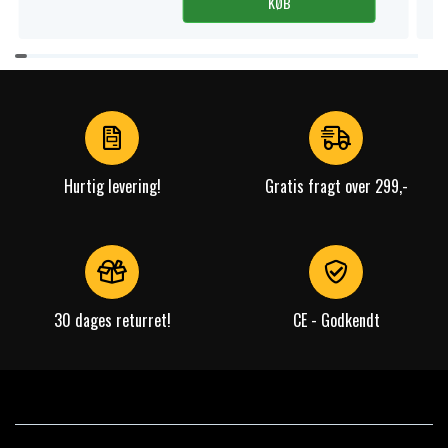
KØB
Item
1
of
4
Hurtig levering!
Gratis fragt over 299,-
30 dages returret!
CE - Godkendt