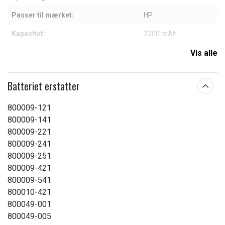
Passer til mærket:
HP
Kapacitet:
2200 mAh
Vis alle
Læs om betydningen af egenskaberne
Batteriet erstatter
800009-121
800009-141
800009-221
800009-241
800009-251
800009-421
800009-541
800010-421
800049-001
800049-005