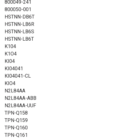
800049-241
800050-001
HSTNN-DB6T
HSTNN-LB6R
HSTNN-LB6S
HSTNN-LB6T
K104
K1O4
KI04
KI04041
KI04041-CL
KIO4
N2L84AA
N2L84AA-ABB
N2L84AA-UUF
TPN-Q158
TPN-Q159
TPN-Q160
TPN-Q161