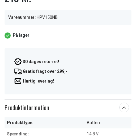
Varenummer:
HPV150NB
På lager
30 dages returret!
Gratis fragt over 299,-
Hurtig levering!
Produktinformation
Produkttype:
Batteri
Spænding:
14,8 V