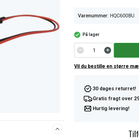
Varenummer:
HQC600BU
På lager
Vil du bestille en større m
30 dages returret!
Gratis fragt over 29
Hurtig levering!
Til