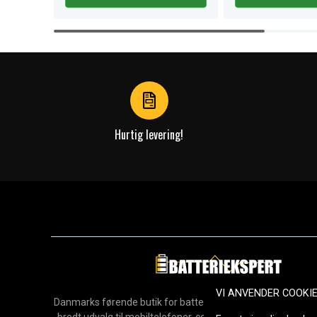
Item
1
of
4
Hurtig levering!
VI ANVENDER COOKI
Danmarks førende butik for batterier, opladere og reservedel