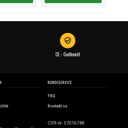
CE - Godkendt
N
KUNDESERVICE
FAQ
litik
Kontakt os
CVR-nr: 37016748