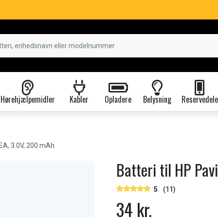
Hørehjælpemidler
Kabler
Opladere
Belysning
Reservedele
EA, 3.0V, 200 mAh
Batteri til HP Pa
5
(11)
34 kr.