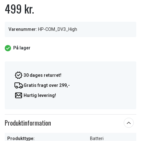
499 kr.
Varenummer:
HP-COM_DV3_High
På lager
30 dages returret!
Gratis fragt over 299,-
Hurtig levering!
Produktinformation
Produkttype:
Batteri