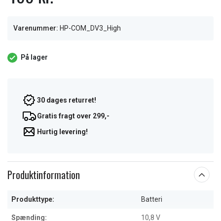
Varenummer:
HP-COM_DV3_High
På lager
30 dages returret!
Gratis fragt over 299,-
Hurtig levering!
Produktinformation
Produkttype:
Batteri
Spænding:
10,8 V