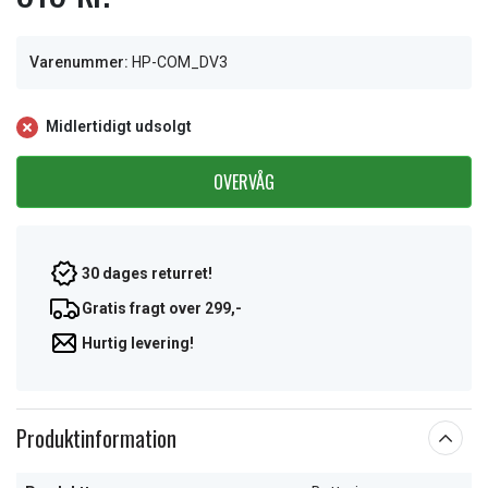
Varenummer:
HP-COM_DV3
Midlertidigt udsolgt
OVERVÅG
30 dages returret!
Gratis fragt over 299,-
Hurtig levering!
Produktinformation