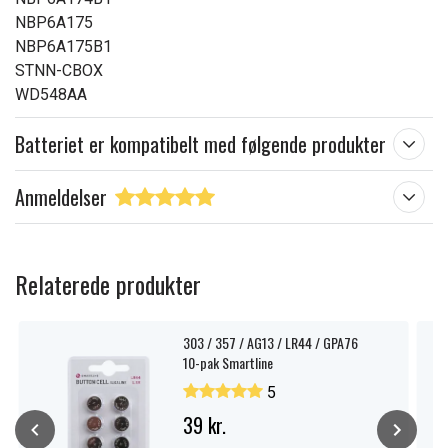
NBP6A175
NBP6A175B1
STNN-CBOX
WD548AA
Batteriet er kompatibelt med følgende produkter
Anmeldelser
Relaterede produkter
303 / 357 / AG13 / LR44 / GPA76
10-pak Smartline
5
39 kr.