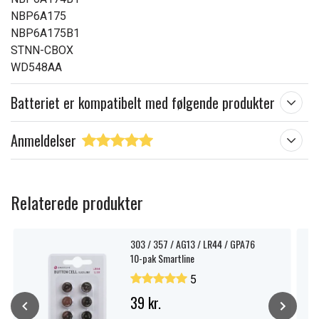
NBP6A175
NBP6A175B1
STNN-CBOX
WD548AA
Batteriet er kompatibelt med følgende produkter
Anmeldelser
Relaterede produkter
303 / 357 / AG13 / LR44 / GPA76
10-pak Smartline
5
39 kr.