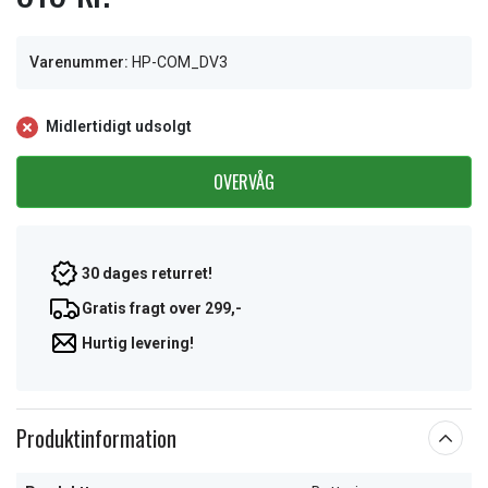
Varenummer:
HP-COM_DV3
Midlertidigt udsolgt
OVERVÅG
30 dages returret!
Gratis fragt over 299,-
Hurtig levering!
Produktinformation