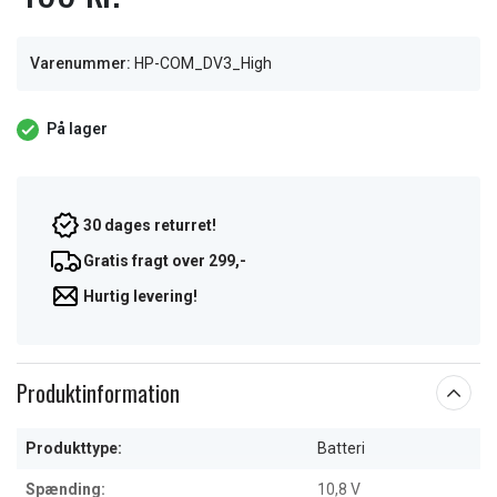
Varenummer:
HP-COM_DV3_High
På lager
30 dages returret!
Gratis fragt over 299,-
Hurtig levering!
Produktinformation
Produkttype:
Batteri
Spænding:
10,8 V