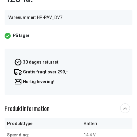
Varenummer:
HP-PAV_DV7
På lager
30 dages returret!
Gratis fragt over 299,-
Hurtig levering!
Produktinformation
Produkttype:
Batteri
Spænding:
14,4 V