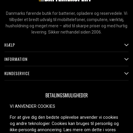
Danmarks førende butik for batterier, opladere og reservedele. Vi
tilbyder et bredt udvalg til mobiltelefoner, computere, værktøj,
husholdning og meget mere – altid til skarpe priser og med hurtig
levering. Sikker nethandel siden 2006.
HJÆLP
INFORMATION
KUNDESERVICE
BETALINGSMULIGHEDER
VI ANVENDER COOKIES
For at give dig den bedste oplevelse anvender vi cookies
LEVERINGSMULIGHEDER
og andre teknologier. Cookies kan bruges til personlig og
ikke-personlig annoncering. Læs mere om dette i vores