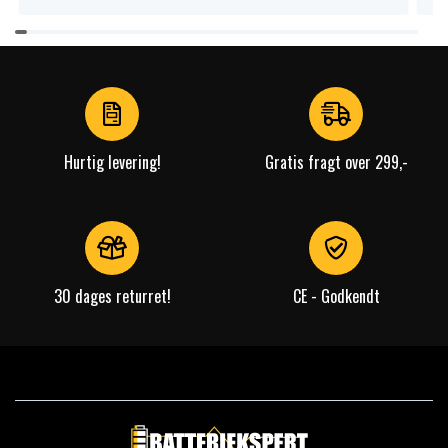
Item
1
of
4
Hurtig levering!
Gratis fragt over 299,-
30 dages returret!
CE - Godkendt