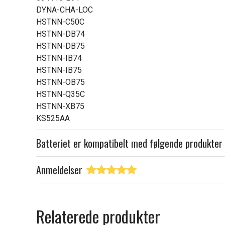
DYNA-CHA-LOC
HSTNN-C50C
HSTNN-DB74
HSTNN-DB75
HSTNN-IB74
HSTNN-IB75
HSTNN-OB75
HSTNN-Q35C
HSTNN-XB75
KS525AA
Batteriet er kompatibelt med følgende produkter
Anmeldelser
Relaterede produkter