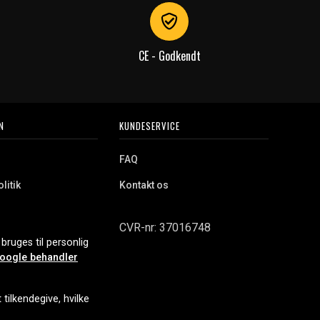
CE - Godkendt
N
KUNDESERVICE
FAQ
litik
Kontakt os
CVR-nr: 37016748
bruges til personlig
oogle behandler
tilkendegive, hvilke