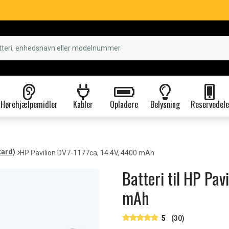
Hørehjælpemidler
Kabler
Opladere
Belysning
Reservedele
kard)
HP Pavilion DV7-1177ca, 14.4V, 4400 mAh
Batteri til HP Pav
mAh
5
(30)