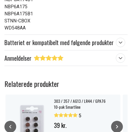
NBP6A175
NBP6A175B1
STNN-CBOX
WD548AA
Batteriet er kompatibelt med følgende produkter
Anmeldelser
Relaterede produkter
303 / 357 / AG13 / LR44 / GPA76
10-pak Smartline
5
39 kr.