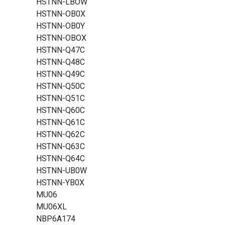
HSTNN-LBOW
HSTNN-OB0X
HSTNN-OB0Y
HSTNN-OBOX
HSTNN-Q47C
HSTNN-Q48C
HSTNN-Q49C
HSTNN-Q50C
HSTNN-Q51C
HSTNN-Q60C
HSTNN-Q61C
HSTNN-Q62C
HSTNN-Q63C
HSTNN-Q64C
HSTNN-UB0W
HSTNN-YB0X
MU06
MU06XL
NBP6A174