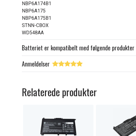
NBP6A174B1
NBP6A175
NBP6A175B1
STNN-CBOX
WD548AA
Batteriet er kompatibelt med følgende produkter
Anmeldelser
Relaterede produkter