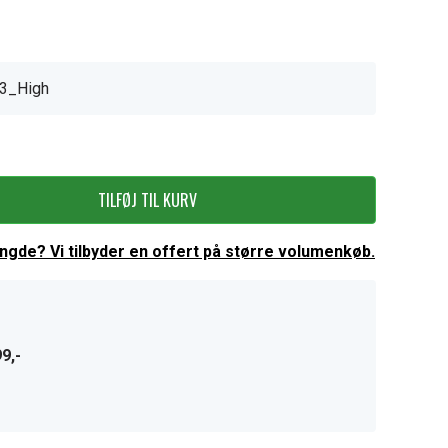
3_High
TILFØJ TIL KURV
ængde? Vi tilbyder en offert på større volumenkøb.
9,-