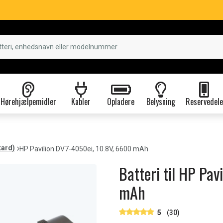
Hørehjælpemidler
Kabler
Opladere
Belysning
Reservedele
kard)
HP Pavilion DV7-4050ei, 10.8V, 6600 mAh
Batteri til HP Pa
mAh
5
(30)