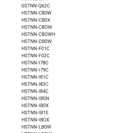
GSTNN-Q62C
HSTNN-CB0W
HSTNN-CB0X
HSTNN-CBOW
HSTNN-CBOWH
HSTNN-DB0W
HSTNN-F01C
HSTNN-F02C
HSTNN-I78C
HSTNN-I79C
HSTNN-I81C
HSTNN-I83C
HSTNN-I84C
HSTNN-IB0N
HSTNN-IB0X
HSTNN-IB1E
HSTNN-IBOX
HSTNN-LB0W