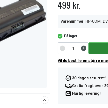
499 kr.
Varenummer:
HP-COM_DV
På lager
Vil du bestille en større m
30 dages returret!
Gratis fragt over 29
Hurtig levering!