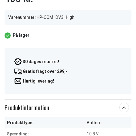
Varenummer:
HP-COM_DV3_High
På lager
30 dages returret!
Gratis fragt over 299,-
Hurtig levering!
Produktinformation
Produkttype:
Batteri
Spænding:
10,8 V